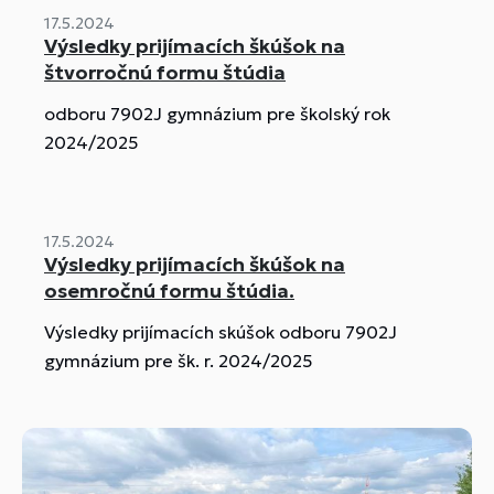
17.5.2024
Výsledky prijímacích škúšok na
štvorročnú formu štúdia
odboru 7902J gymnázium pre školský rok
2024/2025
17.5.2024
Výsledky prijímacích škúšok na
osemročnú formu štúdia.
Výsledky prijímacích skúšok odboru 7902J
gymnázium pre šk. r. 2024/2025