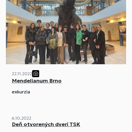
22.11.2022
Mendelianum Brno
exkurzia
6.10.2022
Deň otvorených dverí TSK