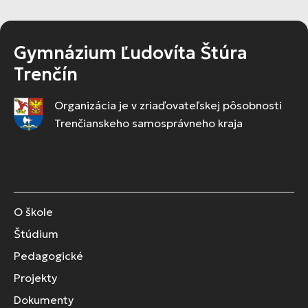
Gymnázium Ľudovíta Štúra
Trenčín
Organizácia je v zriaďovateľskej pôsobnosti
Trenčianskeho samosprávneho kraja
O škole
Štúdium
Pedagogické
Projekty
Dokumenty