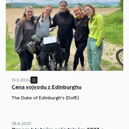
15.5.2024
Cena vojvodu z Edinburghu
The Duke of Edinburgh's (DofE)
28.6.2023