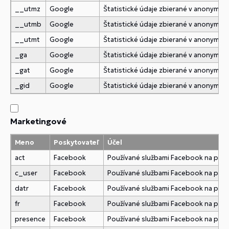
__utmz
Google
Štatistické údaje zbierané v anonymne
__utmb
Google
Štatistické údaje zbierané v anonymne
__utmt
Google
Štatistické údaje zbierané v anonymne
_ga
Google
Štatistické údaje zbierané v anonymne
_gat
Google
Štatistické údaje zbierané v anonymne
_gid
Google
Štatistické údaje zbierané v anonymne
Marketingové
Meno
Poskytovateľ
Účel
act
Facebook
Používané službami Facebook na pridani
c_user
Facebook
Používané službami Facebook na pridani
datr
Facebook
Používané službami Facebook na pridani
fr
Facebook
Používané službami Facebook na pridani
presence
Facebook
Používané službami Facebook na pridani