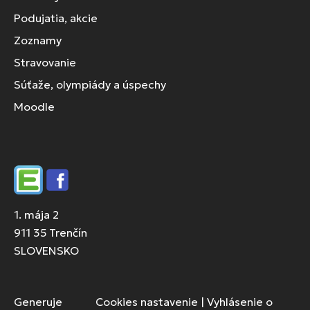
Podujatia, akcie
Zoznamy
Stravovanie
Súťaže, olympiády a úspechy
Moodle
Edupage
Facebook
1. mája 2
911 35 Trenčín
SLOVENSKO
Generuje
Cookies nastavenie
|
Vyhlásenie o