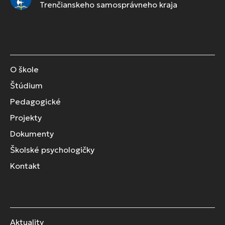
Trenčianskeho samosprávneho kraja
O škole
Štúdium
Pedagogické
Projekty
Dokumenty
Školské psychologičky
Kontakt
Aktuality