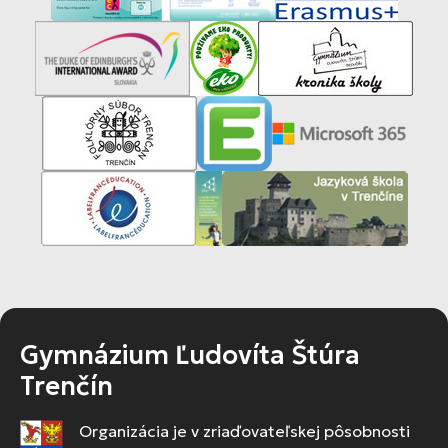
Gymnázium Ľudovíta Štúra
Trenčín
Organizácia je v zriaďovateľskej pôsobnosti