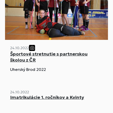
24.10.2022
Športové stretnutie s partnerskou
školou z ČR
Uherský Brod 2022
24.10.2022
Imatrikulácie 1. ročníkov a Kvinty