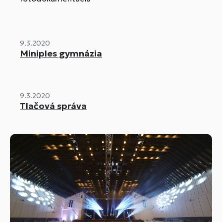
9.3.2020
Miniples gymnázia
9.3.2020
Tlačová správa