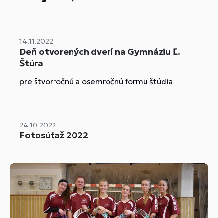
14.11.2022
Deň otvorených dverí na Gymnáziu Ľ.
Štúra
pre štvorročnú a osemročnú formu štúdia
24.10.2022
Fotosúťaž 2022