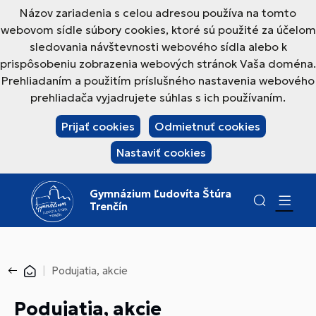
Názov zariadenia s celou adresou používa na tomto
webovom sídle súbory cookies, ktoré sú použité za účelom
sledovania návštevnosti webového sídla alebo k
prispôsobeniu zobrazenia webových stránok Vaša doména.
Prehliadaním a použitím príslušného nastavenia webového
prehliadača vyjadrujete súhlas s ich používaním.
Prijať cookies
Odmietnuť cookies
Nastaviť cookies
Gymnázium Ľudovíta Štúra
Trenčín
Podujatia, akcie
Podujatia, akcie