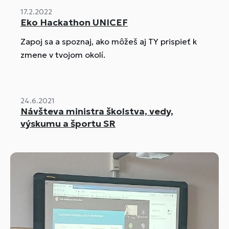
17.2.2022
Eko Hackathon UNICEF
Zapoj sa a spoznaj, ako môžeš aj TY prispieť k
zmene v tvojom okolí.
24.6.2021
Návšteva ministra školstva, vedy,
výskumu a športu SR