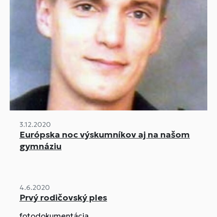
3.12.2020
Európska noc výskumníkov aj na našom
gymnáziu
4.6.2020
Prvý rodičovský ples
fotodokumentácia