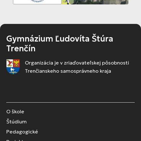
Gymnázium Ľudovíta Štúra
Trenčín
Organizácia je v zriaďovateľskej pôsobnosti
Trenčianskeho samosprávneho kraja
O škole
Štúdium
Pedagogické