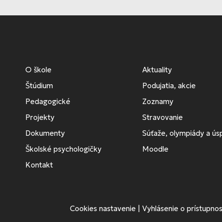
O škole
Aktuality
Štúdium
Podujatia, akcie
Pedagogické
Zoznamy
Projekty
Stravovanie
Dokumenty
Súťaže, olympiády a ú
Školské psychologičky
Moodle
Kontakt
Cookies nastavenie
|
Vyhlásenie o prístupnos