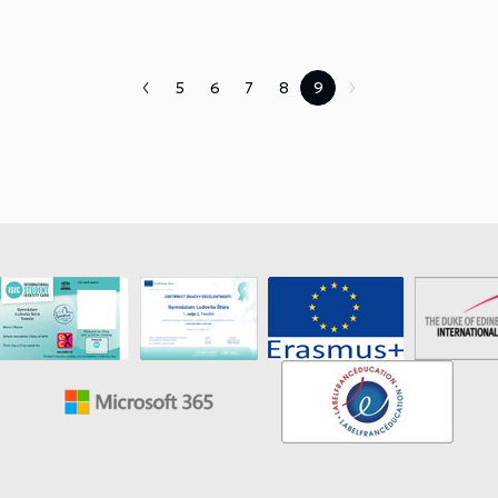
5
6
7
8
9