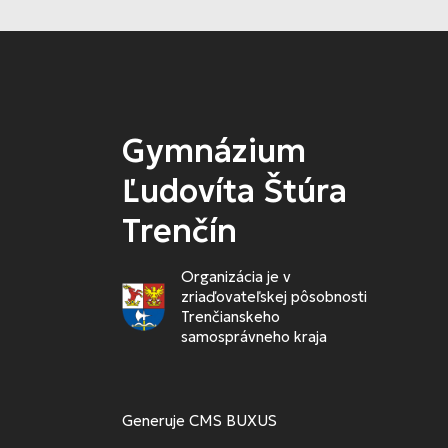
Gymnázium
Ľudovíta Štúra
Trenčín
Organizácia je v
zriaďovateľskej pôsobnosti
Trenčianskeho
samosprávneho kraja
Generuje
CMS BUXUS