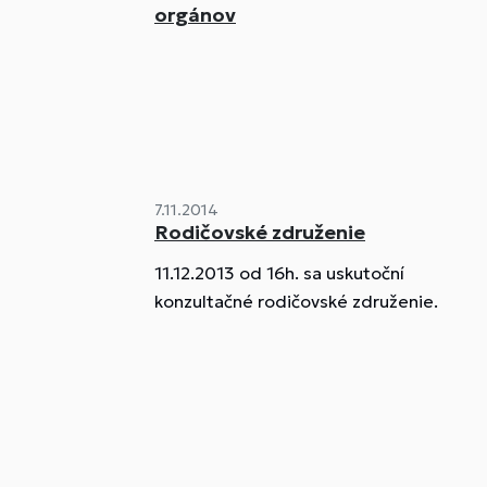
orgánov
7.11.2014
Rodičovské združenie
11.12.2013 od 16h. sa uskutoční
konzultačné rodičovské združenie.