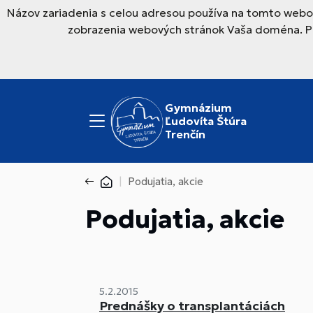
Názov zariadenia s celou adresou používa na tomto webov
zobrazenia webových stránok Vaša doména. Pre
Gymnázium
Ľudovíta Štúra
Trenčín
Podujatia, akcie
Podujatia, akcie
5.2.2015
Prednášky o transplantáciách