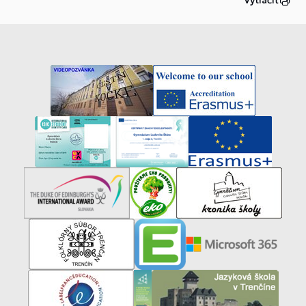
Vytlačiť