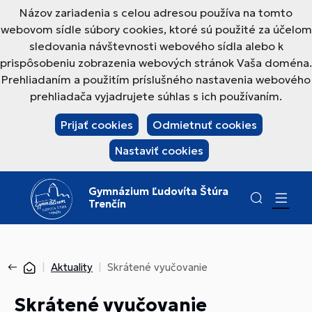
Názov zariadenia s celou adresou používa na tomto
webovom sídle súbory cookies, ktoré sú použité za účelom
sledovania návštevnosti webového sídla alebo k
prispôsobeniu zobrazenia webových stránok Vaša doména.
Prehliadaním a použitím príslušného nastavenia webového
prehliadača vyjadrujete súhlas s ich používaním.
Prijať cookies
Odmietnuť cookies
Nastaviť cookies
Gymnázium Ľudovíta Štúra
Trenčín
Aktuality
Skrátené vyučovanie
Skrátené vyučovanie