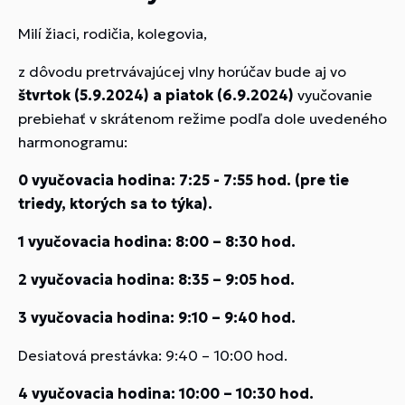
Milí žiaci, rodičia, kolegovia,
z dôvodu pretrvávajúcej vlny horúčav bude aj vo
štvrtok (5.9.2024) a piatok (6.9.2024)
vyučovanie
prebiehať v skrátenom režime podľa dole uvedeného
harmonogramu:
0 vyučovacia hodina: 7:25 - 7:55 hod. (pre tie
triedy, ktorých sa to týka).
1 vyučovacia hodina: 8:00 – 8:30 hod.
2 vyučovacia hodina: 8:35 – 9:05 hod.
3 vyučovacia hodina: 9:10 – 9:40 hod.
Desiatová prestávka: 9:40 – 10:00 hod.
4 vyučovacia hodina: 10:00 – 10:30 hod.