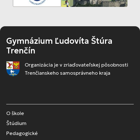
Gymnázium Ľudovíta Štúra
Trenčín
Organizácia je v zriaďovateľskej pôsobnosti
Trenčianskeho samosprávneho kraja
O škole
Štúdium
Pedagogické