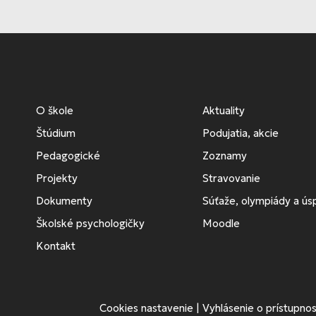
O škole
Aktuality
Štúdium
Podujatia, akcie
Pedagogické
Zoznamy
Projekty
Stravovanie
Dokumenty
Súťaže, olympiády a ú
Školské psychologičky
Moodle
Kontakt
Cookies nastavenie
|
Vyhlásenie o prístupnos