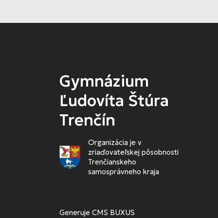
Gymnázium
Ľudovíta Štúra
Trenčín
Organizácia je v
zriaďovateľskej pôsobnosti
Trenčianskeho
samosprávneho kraja
Generuje
CMS BUXUS