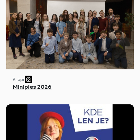
9. apr
Miniples 2026