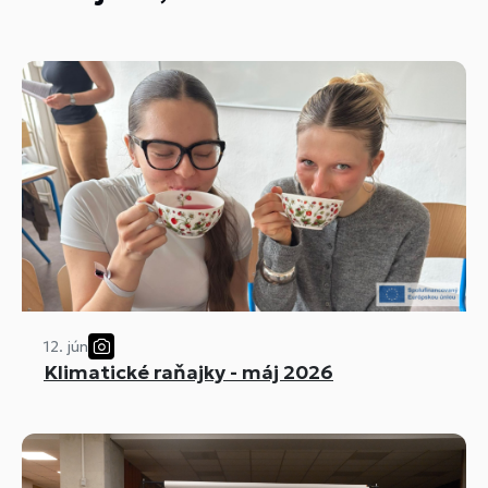
12. jún
Klimatické raňajky - máj 2026