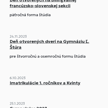
francúzsko-slovenskej sekcii
päťročná forma štúdia
24.11.2023
Deň otvorených dverí na Gymnáziu Ľ.
Štúra
pre štvorročnú a osemročnú formu štúdia
6.10.2023
Imatrikulácie 1. ročníkov a Kvinty
25.1.2023