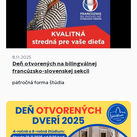
8.11.2025
Deň otvorených na bilingválnej
francúzsko-slovenskej sekcii
päťročná forma štúdia