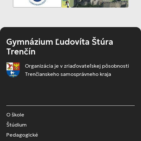
Gymnázium Ľudovíta Štúra
Trenčín
Organizácia je v zriaďovateľskej pôsobnosti
Trenčianskeho samosprávneho kraja
O škole
Štúdium
Pedagogické