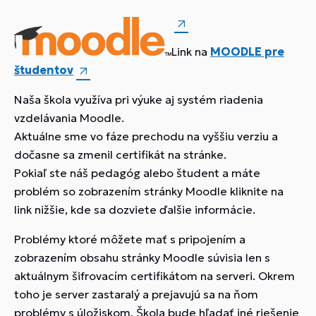
Link na
MOODLE pre
študentov
Naša škola využíva pri výuke aj systém riadenia
vzdelávania Moodle.
Aktuálne sme vo fáze prechodu na vyššiu verziu a
dočasne sa zmenil certifikát na stránke.
Pokiaľ ste náš pedagóg alebo študent a máte
problém so zobrazením stránky Moodle kliknite na
link nižšie, kde sa dozviete ďalšie informácie.
Problémy ktoré môžete mať s pripojením a
zobrazením obsahu stránky Moodle súvisia len s
aktuálnym šifrovacím certifikátom na serveri. Okrem
toho je server zastaralý a prejavujú sa na ňom
problémy s úložiskom. Škola bude hľadať iné riešenie