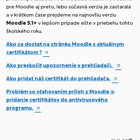
pre Moodle aj preto, lebo súčasná verzia je zastaralá
a v krátkom čase prejdeme na najnovšiu verziu
Moodle 5.1+
v lepšom prípade ešte v priebehu tohto
školského roku.
Ako sa dostať na stránku Moodle s aktuálnym
certifikátom ?
Ako preskočiť upozornenie v prehliadači.
Ako pridať náš certifikát do prehliadača.
Problém so sťahovaním príloh z Moodle @
pridanie certifikátov do antivírusového
programu.