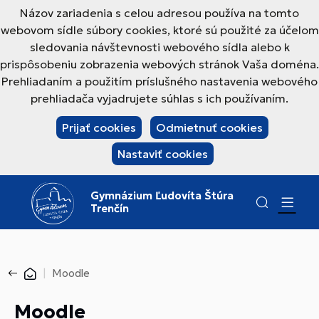
Názov zariadenia s celou adresou používa na tomto
webovom sídle súbory cookies, ktoré sú použité za účelom
sledovania návštevnosti webového sídla alebo k
prispôsobeniu zobrazenia webových stránok Vaša doména.
Prehliadaním a použitím príslušného nastavenia webového
prehliadača vyjadrujete súhlas s ich používaním.
Prijať cookies
Odmietnuť cookies
Nastaviť cookies
Gymnázium Ľudovíta Štúra
Trenčín
Moodle
Moodle