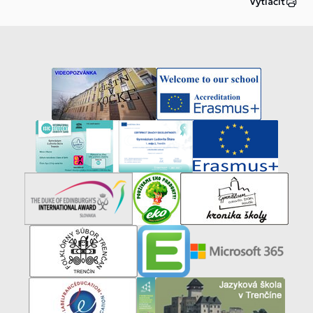
Vytlačiť