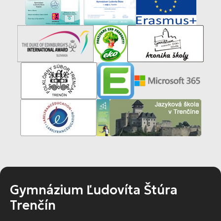
Gymnázium Ľudovíta Štúra
Trenčín