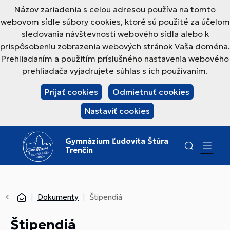
Názov zariadenia s celou adresou používa na tomto
webovom sídle súbory cookies, ktoré sú použité za účelom
sledovania návštevnosti webového sídla alebo k
prispôsobeniu zobrazenia webových stránok Vaša doména.
Prehliadaním a použitím príslušného nastavenia webového
prehliadača vyjadrujete súhlas s ich používaním.
Prijať cookies
Odmietnuť cookies
Nastaviť cookies
Gymnázium Ľudovíta Štúra
Trenčín
Dokumenty
Štipendiá
Štipendiá