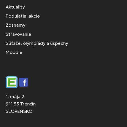
Aktuality
Podujatia, akcie
Zoznamy
Stravovanie
Súťaže, olympiády a úspechy
Moodle
Edupage
Facebook
1. mája 2
911 35 Trenčín
SLOVENSKO