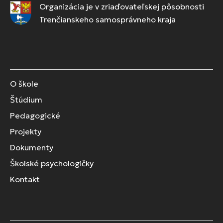
Organizácia je v zriaďovateľskej pôsobnosti
Trenčianskeho samosprávneho kraja
O škole
Štúdium
Pedagogické
Projekty
Dokumenty
Školské psychologičky
Kontakt