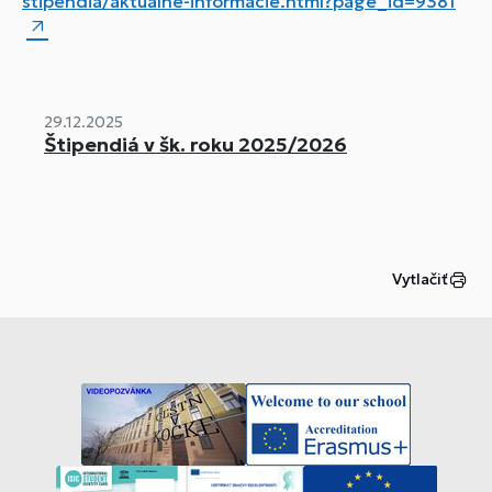
stipendia/aktualne-informacie.html?page_id=9381
29.12.2025
Štipendiá v šk. roku 2025/2026
Vytlačiť