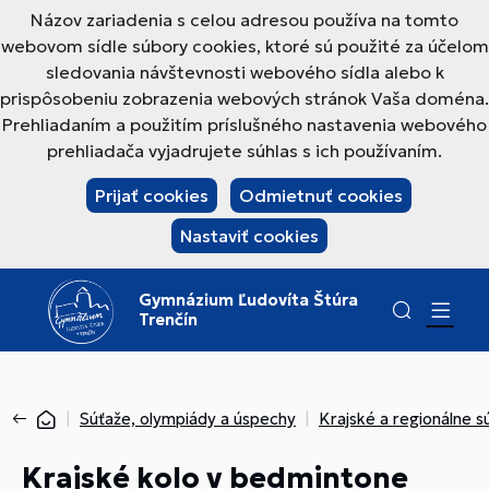
Názov zariadenia s celou adresou používa na tomto
webovom sídle súbory cookies, ktoré sú použité za účelom
sledovania návštevnosti webového sídla alebo k
prispôsobeniu zobrazenia webových stránok Vaša doména.
Prehliadaním a použitím príslušného nastavenia webového
prehliadača vyjadrujete súhlas s ich používaním.
Prijať cookies
Odmietnuť cookies
Nastaviť cookies
Gymnázium Ľudovíta Štúra
Trenčín
Súťaže, olympiády a úspechy
Krajské a regionálne s
Krajské kolo v bedmintone