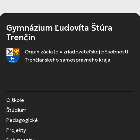
Gymnázium Ľudovíta Štúra
Trenčín
Organizácia je v zriaďovateľskej pôsobnosti
Trenčianskeho samosprávneho kraja
O škole
Štúdium
Pedagogické
Projekty