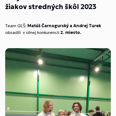
žiakov stredných škôl 2023
Team GĽŠ:
Matúš Čarnogurský a Andrej Turek
obsadili v silnej konkurencii
2. miesto.