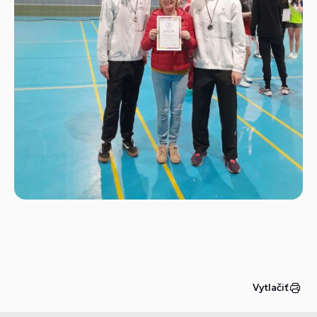
Vytlačiť