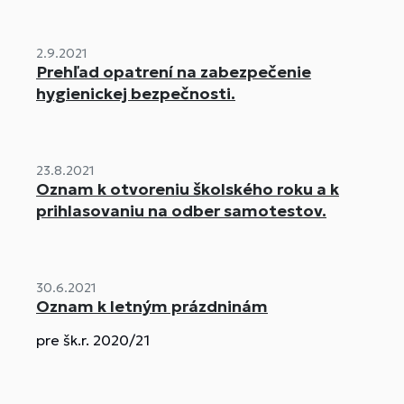
2.9.2021
Prehľad opatrení na zabezpečenie
hygienickej bezpečnosti.
23.8.2021
Oznam k otvoreniu školského roku a k
prihlasovaniu na odber samotestov.
30.6.2021
Oznam k letným prázdninám
pre šk.r. 2020/21