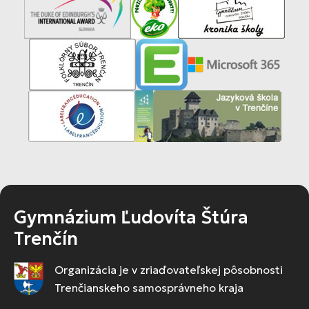
Gymnázium Ľudovíta Štúra
Trenčín
Organizácia je v zriaďovateľskej pôsobnosti
Trenčianskeho samosprávneho kraja