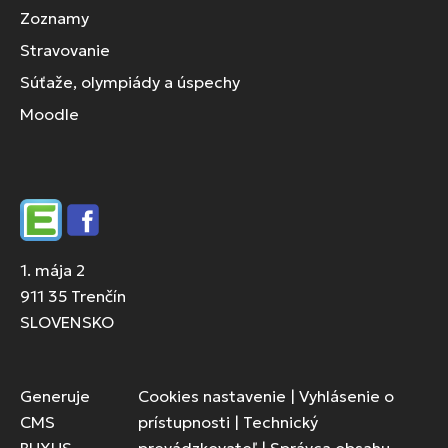
Zoznamy
Stravovanie
Súťaže, olympiády a úspechy
Moodle
Edupage
Facebook
1. mája 2
911 35 Trenčín
SLOVENSKO
Generuje
Cookies nastavenie
|
Vyhlásenie o
CMS
prístupnosti
|
Technický