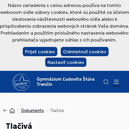
Názov zariadenia s celou adresou používa na tomto
webovom sídle súbory cookies, ktoré sú použité za účelom
sledovania návštevnosti webového sídla alebo k
prispôsobeniu zobrazenia webových stránok Vaša doména.
Prehliadaním a použitím príslušného nastavenia webového
prehliadača vyjadrujete súhlas s ich používaním.
Prijať cookies
Odmietnuť cookies
Nastaviť cookies
Gymnázium Ľudovíta Štúra
Trenčín
Dokumenty
Tlačivá
Tlačivá