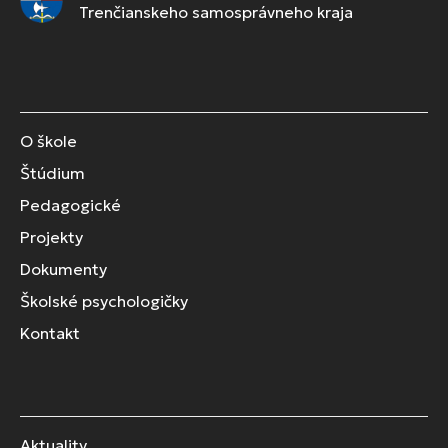
Trenčianskeho samosprávneho kraja
O škole
Štúdium
Pedagogické
Projekty
Dokumenty
Školské psychologičky
Kontakt
Aktuality