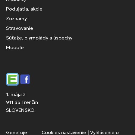
Podujatia, akcie
Zoznamy
Stravovanie
Súťaže, olympiády a úspechy
Moodle
Edupage
Facebook
1. mája 2
911 35 Trenčín
SLOVENSKO
Generuje
Cookies nastavenie
|
Vyhlásenie o