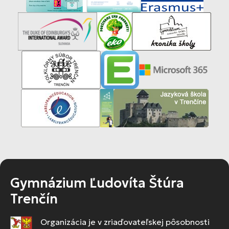
Gymnázium Ľudovíta Štúra
Trenčín
Organizácia je v zriaďovateľskej pôsobnosti