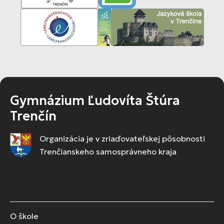
Gymnázium Ľudovíta Štúra
Trenčín
Organizácia je v zriaďovateľskej pôsobnosti
Trenčianskeho samosprávneho kraja
O škole