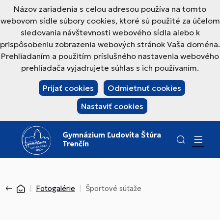
Názov zariadenia s celou adresou používa na tomto
webovom sídle súbory cookies, ktoré sú použité za účelom
sledovania návštevnosti webového sídla alebo k
prispôsobeniu zobrazenia webových stránok Vaša doména.
Prehliadaním a použitím príslušného nastavenia webového
prehliadača vyjadrujete súhlas s ich používaním.
Prijať cookies
Odmietnuť cookies
Nastaviť cookies
Gymnázium Ľudovíta Štúra
Trenčín
Fotogalérie
Športové súťaže