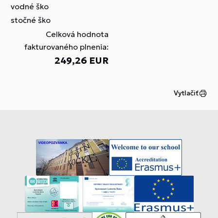
vodné ško
stočné ško
Celková hodnota
fakturovaného plnenia:
249,26 EUR
Vytlačiť