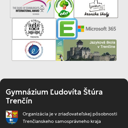
Gymnázium Ľudovíta Štúra
Trenčín
Organizácia je v zriaďovateľskej pôsobnosti
Trenčianskeho samosprávneho kraja