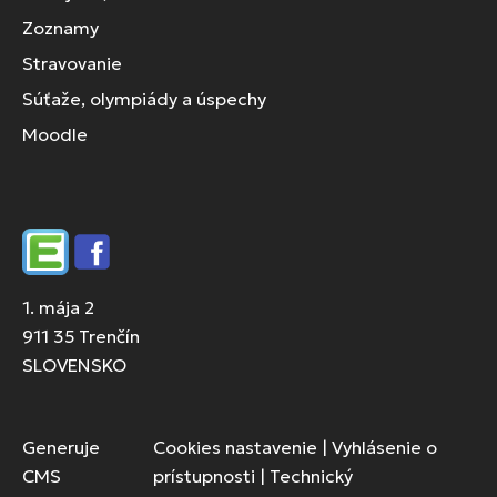
Zoznamy
Stravovanie
Súťaže, olympiády a úspechy
Moodle
Edupage
Facebook
1. mája 2
911 35 Trenčín
SLOVENSKO
Generuje
Cookies nastavenie
|
Vyhlásenie o
CMS
prístupnosti
|
Technický