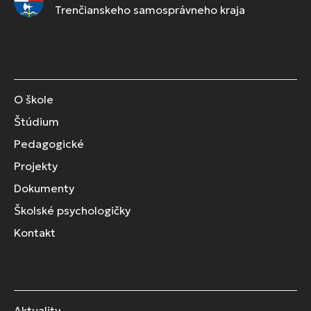
Trenčianskeho samosprávneho kraja
O škole
Štúdium
Pedagogické
Projekty
Dokumenty
Školské psychologičky
Kontakt
Aktuality