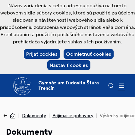
Názov zariadenia s celou adresou používa na tomto
webovom sídle súbory cookies, ktoré sú použité za účelom
sledovania návštevnosti webového sídla alebo k
prispôsobeniu zobrazenia webových stránok Vaša doména.
Prehliadaním a použitím príslušného nastavenia webového
prehliadača vyjadrujete súhlas s ich používaním.
Prijať cookies
Odmietnuť cookies
Nastaviť cookies
Gymnázium Ľudovíta Štúra
Trenčín
Dokumenty
Prijímacie pohovory
Výsledky prijíma
Dokumenty