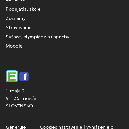
Podujatia, akcie
Zoznamy
Stravovanie
Súťaže, olympiády a úspechy
Moodle
Edupage
Facebook
1. mája 2
911 35 Trenčín
SLOVENSKO
Generuje
Cookies nastavenie
|
Vyhlásenie o