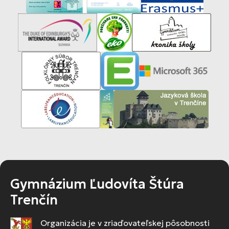
Gymnázium Ľudovíta Štúra
Trenčín
Organizácia je v zriaďovateľskej pôsobnosti