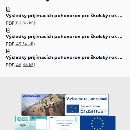
Výsledky prijímacích pohovorov pre školský rok 2026-27 na 4 ročne štúdium
PDF
(86,06 kB)
Výsledky prijímacích pohovorov pre školský rok 2026-27 na 5.ročné štúdium
PDF
(45,34 kB)
Výsledky prijímacích pohovorov pre školský rok 2026-27 na 8 ročné štúdium
PDF
(46,66 kB)