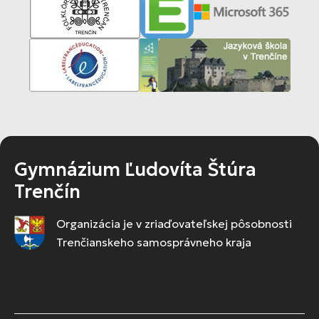
Gymnázium Ľudovíta Štúra
Trenčín
Organizácia je v zriaďovateľskej pôsobnosti
Trenčianskeho samosprávneho kraja