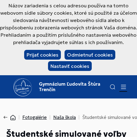
Názov zariadenia s celou adresou používa na tomto
webovom sídle súbory cookies, ktoré sú použité za účelom
sledovania návštevnosti webového sídla alebo k
prispôsobeniu zobrazenia webových stránok Vaša doména.
Prehliadaním a použitím príslušného nastavenia webového
prehliadača vyjadrujete súhlas s ich používaním.
Prijať cookies
Odmietnuť cookies
Nastaviť cookies
Gymnázium Ľudovíta Štúra
Trenčín
Fotogalérie
Naša škola
Študentské simulované v
Študentské simulované voľby