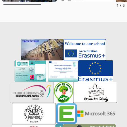
1
/
3