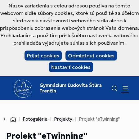
Názov zariadenia s celou adresou používa na tomto
webovom sídle súbory cookies, ktoré sú použité za účelom
sledovania návštevnosti webového sídla alebo k
prispôsobeniu zobrazenia webových stránok Vaša doména.
Prehliadaním a použitím príslušného nastavenia webového
prehliadača vyjadrujete súhlas s ich používaním.
Prijať cookies
Odmietnuť cookies
Nastaviť cookies
Gymnázium Ľudovíta Štúra
Trenčín
Fotogalérie
Projekty
Projekt "eTwinning"
Projekt "eTwinning"