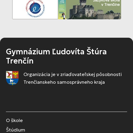
Gymnázium Ľudovíta Štúra
Trenčín
Organizácia je v zriaďovateľskej pôsobnosti
Trenčianskeho samosprávneho kraja
O škole
Štúdium