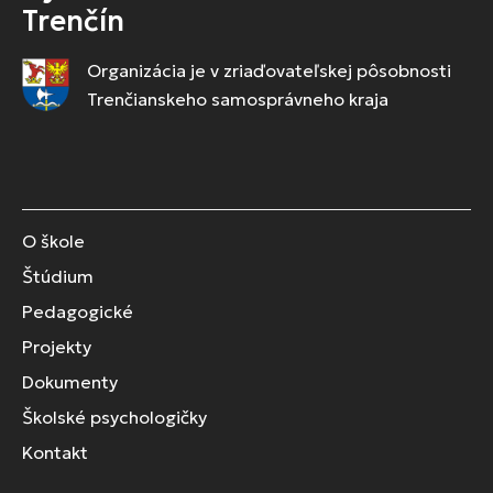
Trenčín
Organizácia je v zriaďovateľskej pôsobnosti
Trenčianskeho samosprávneho kraja
O škole
Štúdium
Pedagogické
Projekty
Dokumenty
Školské psychologičky
Kontakt