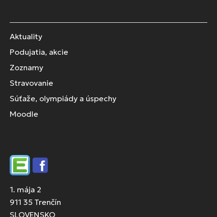
Aktuality
Podujatia, akcie
Zoznamy
Stravovanie
Súťaže, olympiády a úspechy
Moodle
Edupage
Facebook
1. mája 2
911 35 Trenčín
SLOVENSKO