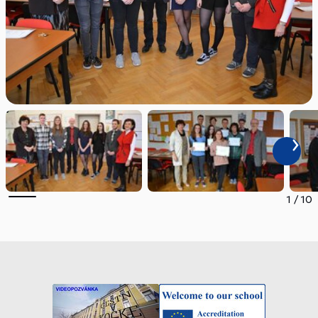
1
/
10