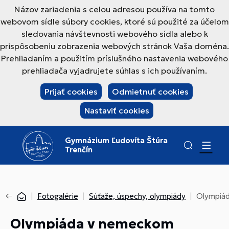
Názov zariadenia s celou adresou používa na tomto
webovom sídle súbory cookies, ktoré sú použité za účelom
sledovania návštevnosti webového sídla alebo k
prispôsobeniu zobrazenia webových stránok Vaša doména.
Prehliadaním a použitím príslušného nastavenia webového
prehliadača vyjadrujete súhlas s ich používaním.
Prijať cookies
Odmietnuť cookies
Nastaviť cookies
Gymnázium Ľudovíta Štúra
Trenčín
Fotogalérie
Súťaže, úspechy, olympiády
Olympiád
Olympiáda v nemeckom