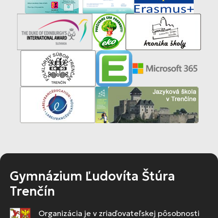
Gymnázium Ľudovíta Štúra
Trenčín
Organizácia je v zriaďovateľskej pôsobnosti