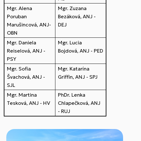
Mgr. Alena
Mgr. Zuzana
Poruban
Bezáková, ANJ -
Marušincová, ANJ-
DEJ
OBN
Mgr. Daniela
Mgr. Lucia
Reiselová, ANJ -
Bojdová, ANJ - PED
PSY
Mgr. Sofia
Mgr. Katarína
Švachová, ANJ -
Griffin, ANJ - SPJ
SJL
Mgr. Martina
PhDr. Lenka
Tesková, ANJ - HV
Chlapečková, ANJ
- RUJ