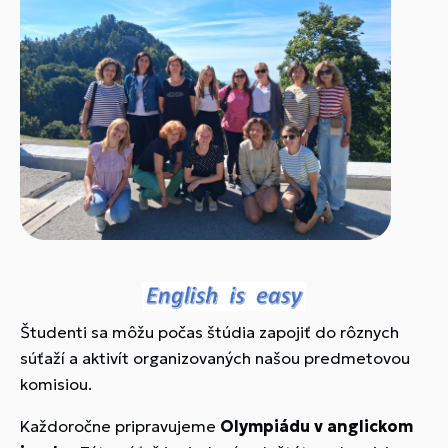
Študenti sa môžu počas štúdia zapojiť do rôznych
súťaží a aktivít organizovaných našou predmetovou
komisiou.
Každoročne pripravujeme
Olympiádu v anglickom