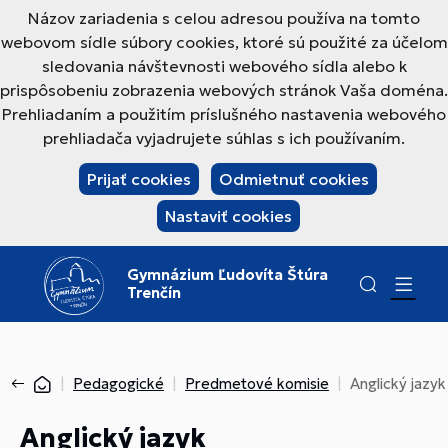
Názov zariadenia s celou adresou používa na tomto
webovom sídle súbory cookies, ktoré sú použité za účelom
sledovania návštevnosti webového sídla alebo k
prispôsobeniu zobrazenia webových stránok Vaša doména.
Prehliadaním a použitím príslušného nastavenia webového
prehliadača vyjadrujete súhlas s ich používaním.
Prijať cookies
Odmietnuť cookies
Nastaviť cookies
Gymnázium Ľudovíta Štúra
Trenčín
Pedagogické
Predmetové komisie
Anglický jazyk
Anglický jazyk