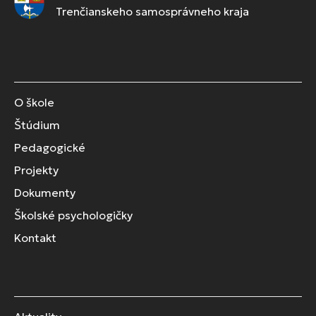
Trenčianskeho samosprávneho kraja
O škole
Štúdium
Pedagogické
Projekty
Dokumenty
Školské psychologičky
Kontakt