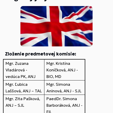
Zloženie predmetovej komisie:
Mgr. Zuzana
Mgr. Kristína
Vladárová -
Koníčková, ANJ -
vedúca PK, ANJ
BIO, MD
Mgr. Ľubica
Mgr. Simona
Laššová, ANJ – TAL
Aninová, ANJ - SJL
Mgr. Zita Pašková,
PaedDr. Simona
ANJ – SJL
Barboráková, ANJ -
FIL