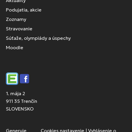
Aktuality
Podujatia, akcie
Zoznamy
Stravovanie
Súťaže, olympiády a úspechy
Moodle
Edupage
Facebook
1. mája 2
911 35 Trenčín
SLOVENSKO
Generuje
Cookies nastavenie
|
Vyhlásenie o