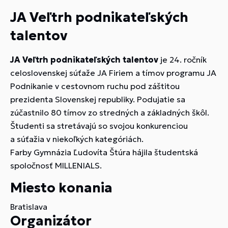
JA Veľtrh podnikateľských
talentov
JA Veľtrh podnikateľských talentov
je 24. ročník
celoslovenskej súťaže JA Firiem a tímov programu JA
Podnikanie v cestovnom ruchu pod záštitou
prezidenta Slovenskej republiky. Podujatie sa
zúčastnilo 80 tímov zo stredných a základných škôl.
Študenti sa stretávajú so svojou konkurenciou
a súťažia v niekoľkých kategóriách.
Farby Gymnázia Ľudovíta Štúra hájila študentská
spoločnosť MILLENIALS.
Miesto konania
Bratislava
Organizátor