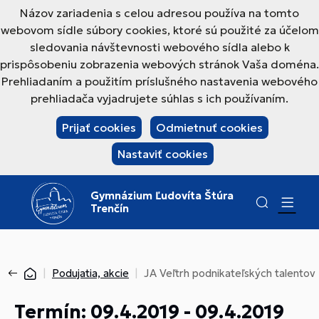
Názov zariadenia s celou adresou používa na tomto
webovom sídle súbory cookies, ktoré sú použité za účelom
sledovania návštevnosti webového sídla alebo k
prispôsobeniu zobrazenia webových stránok Vaša doména.
Prehliadaním a použitím príslušného nastavenia webového
prehliadača vyjadrujete súhlas s ich používaním.
Prijať cookies
Odmietnuť cookies
Nastaviť cookies
Gymnázium Ľudovíta Štúra
Trenčín
Podujatia, akcie
JA Veľtrh podnikateľských talentov
Termín: 09.4.2019 - 09.4.2019