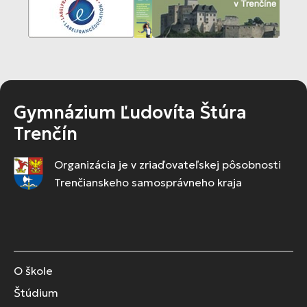
Gymnázium Ľudovíta Štúra
Trenčín
Organizácia je v zriaďovateľskej pôsobnosti
Trenčianskeho samosprávneho kraja
O škole
Štúdium