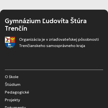
Gymnázium Ľudovíta Štúra
Trenčín
Organizácia je v zriaďovateľskej pôsobnosti
Trenčianskeho samosprávneho kraja
O škole
Štúdium
Pedagogické
Projekty
Dokumenty