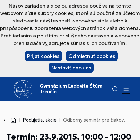
Názov zariadenia s celou adresou používa na tomto
webovom sídle súbory cookies, ktoré sú použité za účelom
sledovania návštevnosti webového sídla alebo k
prispôsobeniu zobrazenia webových stránok Vaša doména.
Prehliadaním a použitím príslušného nastavenia webového
prehliadača vyjadrujete súhlas s ich používaním.
Prijať cookies
Odmietnuť cookies
Nastaviť cookies
Gymnázium Ľudovíta Štúra
Trenčín
Podujatia, akcie
Odborný seminár pre žiakov.
Termín: 23.9.2015, 10:00 - 12:00