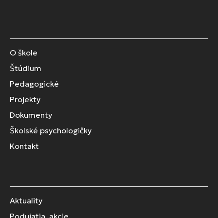
O škole
Štúdium
Pedagogické
Projekty
Dokumenty
Školské psychologičky
Kontakt
Aktuality
Podujatia, akcie