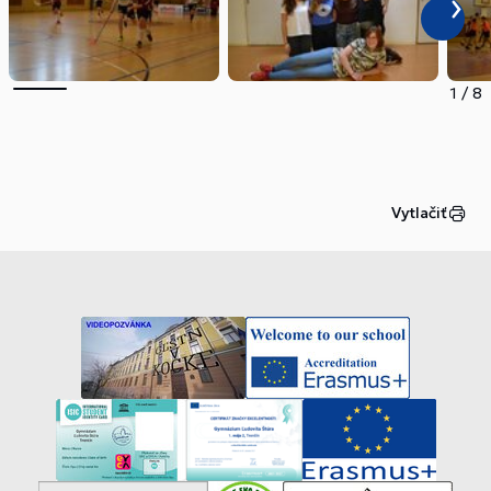
1
/
8
Vytlačiť