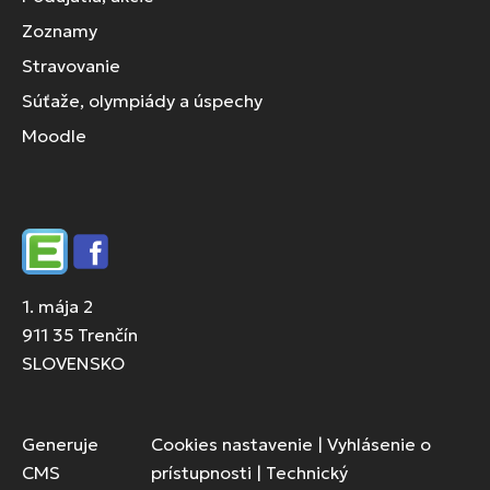
Zoznamy
Stravovanie
Súťaže, olympiády a úspechy
Moodle
Edupage
Facebook
1. mája 2
911 35 Trenčín
SLOVENSKO
Generuje
Cookies nastavenie
|
Vyhlásenie o
CMS
prístupnosti
|
Technický