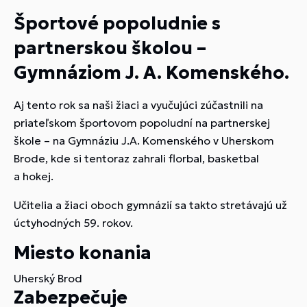
Športové popoludnie s
partnerskou školou –
Gymnáziom J. A. Komenského.
Aj tento rok sa naši žiaci a vyučujúci zúčastnili na
priateľskom športovom popoludní na partnerskej
škole – na Gymnáziu J.A. Komenského v Uherskom
Brode, kde si tentoraz zahrali florbal, basketbal
a hokej.
Učitelia a žiaci oboch gymnázií sa takto stretávajú už
úctyhodných 59. rokov.
Miesto konania
Uherský Brod
Zabezpečuje