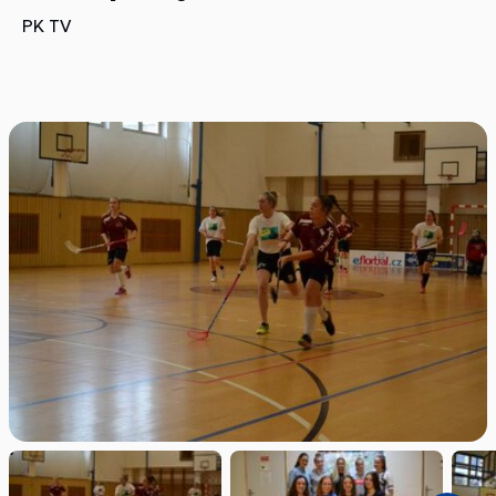
PK TV