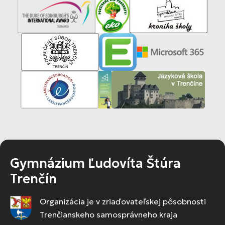
Gymnázium Ľudovíta Štúra
Trenčín
Organizácia je v zriaďovateľskej pôsobnosti
Trenčianskeho samosprávneho kraja