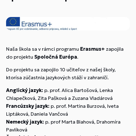
Naša škola sa v rámci programu
Erasmus+
zapojila
do projektu
Spoločná Európa
.
Do projektu sa zapojilo 10 učiteľov z našej školy,
ktorísa zúčastnia jazykových stáží v zahraničí.
Anglický jazyk:
p. prof. Alica Bartošová, Lenka
Chlapečková, Zita Pašková a Zuzana Vladárová
Francúzsky jazyk:
p. prof. Martina Burzová, Iveta
Liptáková, Daniela Vančová
Nemecký jazyk:
p. prof Marta Blahová, Drahomíra
Pavlíková