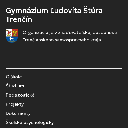
Gymnázium Ľudovíta Štúra
Trenčín
Organizácia je v zriaďovateľskej pôsobnosti
Trenčianskeho samosprávneho kraja
O škole
Štúdium
Pedagogické
Projekty
Dokumenty
Školské psychologičky