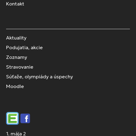
Kontakt
Aktuality
Podujatia, akcie
Zoznamy
Stravovanie
Súťaže, olympiády a úspechy
Moodle
Edupage
Facebook
1. mája 2