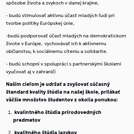
spôsobe života a zvykoch v danej krajine,
- budú stimulovať aktívnu účasť mladých ľudí pri
tvorbe politiky Európskej únie,
-budú podporovať účasť mladých na demokratickom
živote v Európe, vychovávať ich k aktívnemu
občianstvu, k sociálnemu cíteniu a solidarite.
- budú schopní v spolupráci s partnerskými školami
vyučovať aj v zahraničí
Naším cieľom je udržať a zvyšovať súčasný
štandard kvality štúdia na našej škole, prilákať
väčšie množstvo študentov z okolia ponukou:
kvalintného štúdia prírodovedných
predmetov
kvalitného štúdia jazykov