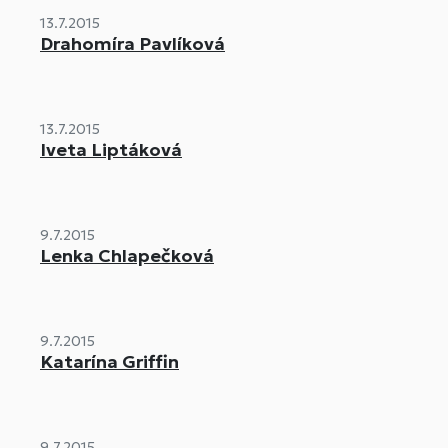
13.7.2015
Drahomíra Pavlíková
13.7.2015
Iveta Liptáková
9.7.2015
Lenka Chlapečková
9.7.2015
Katarína Griffin
9.7.2015