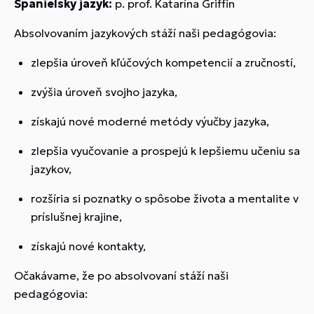
Španielsky jazyk:
p. prof. Katarína Griffin
Absolvovaním jazykových stáží naši pedagógovia:
zlepšia úroveň kľúčových kompetencií a zručností,
zvýšia úroveň svojho jazyka,
získajú nové moderné metódy výučby jazyka,
zlepšia vyučovanie a prospejú k lepšiemu učeniu sa
jazykov,
rozšíria si poznatky o spôsobe života a mentalite v
príslušnej krajine,
získajú nové kontakty,
Očakávame, že po absolvovaní stáží naši
pedagógovia: