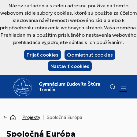
Názov zariadenia s celou adresou používa na tomto
webovom sídle súbory cookies, ktoré sú použité za účelom
sledovania návštevnosti webového sídla alebo k
prispôsobeniu zobrazenia webových stránok Vaša doména.
Prehliadaním a použitím príslušného nastavenia webového
prehliadača vyjadrujete súhlas s ich používaním.
Prijať cookies
Odmietnuť cookies
Nastaviť cookies
Gymnázium Ľudovíta Štúra
Trenčín
Projekty
Spoločná Európa
Spoločná Európa