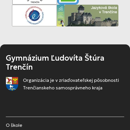
Gymnázium Ľudovíta Štúra
Trenčín
Organizácia je v zriaďovateľskej pôsobnosti
Trenčianskeho samosprávneho kraja
O škole