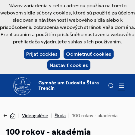
Názov zariadenia s celou adresou používa na tomto
webovom sídle súbory cookies, ktoré sú použité za účelom
sledovania návštevnosti webového sídla alebo k
prispôsobeniu zobrazenia webových stránok Vaša doména.
Prehliadaním a použitím príslušného nastavenia webového
prehliadača vyjadrujete súhlas s ich používaním.
Prijať cookies
Odmietnuť cookies
Nastaviť cookies
Gymnázium Ľudovíta Štúra
Trenčín
Videogalérie
Škola
100 rokov - akadémia
100 rokov - akadémia