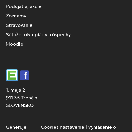
Podujatia, akcie
Zoznamy
Stravovanie
Súťaže, olympiády a úspechy
Moodle
Edupage
Facebook
1. mája 2
911 35 Trenčín
SLOVENSKO
Generuje
Cookies nastavenie
|
Vyhlásenie o