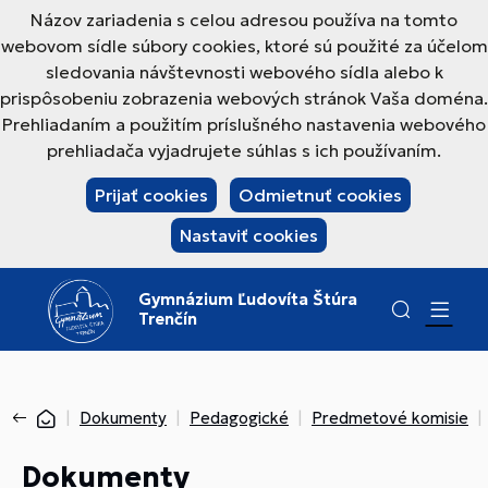
Názov zariadenia s celou adresou používa na tomto
webovom sídle súbory cookies, ktoré sú použité za účelom
sledovania návštevnosti webového sídla alebo k
prispôsobeniu zobrazenia webových stránok Vaša doména.
Prehliadaním a použitím príslušného nastavenia webového
prehliadača vyjadrujete súhlas s ich používaním.
Prijať cookies
Odmietnuť cookies
Nastaviť cookies
Gymnázium Ľudovíta Štúra
Trenčín
Dokumenty
Pedagogické
Predmetové komisie
Dokumenty