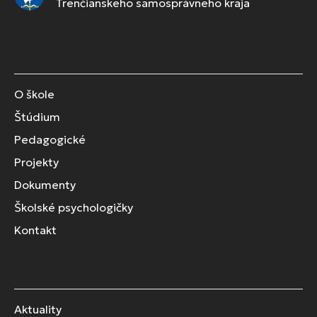
Trenčianskeho samosprávneho kraja
O škole
Štúdium
Pedagogické
Projekty
Dokumenty
Školské psychologičky
Kontakt
Aktuality