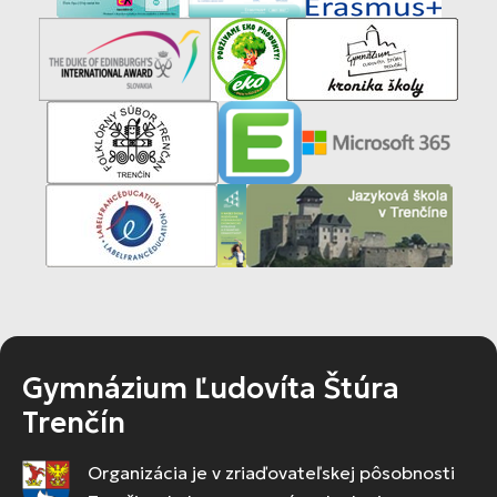
Gymnázium Ľudovíta Štúra
Trenčín
Organizácia je v zriaďovateľskej pôsobnosti