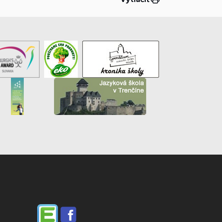
Edupage
Facebook