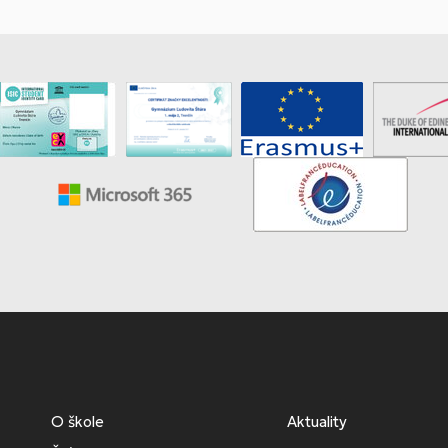
O škole
Aktuality