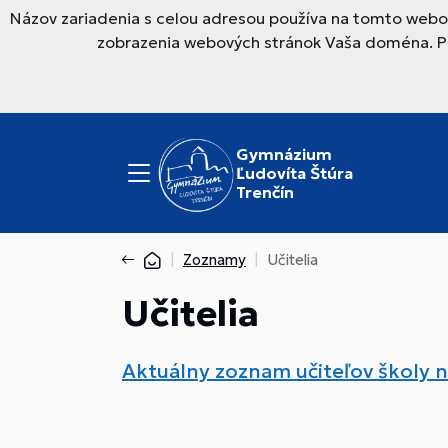
Názov zariadenia s celou adresou používa na tomto webov
zobrazenia webových stránok Vaša doména. Pre
Gymnázium
Ľudovíta Štúra
Trenčín
Zoznamy
Učitelia
Učitelia
Aktuálny zoznam učiteľov školy n